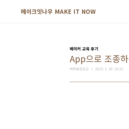
본문 바로가기
메이크잇나우 MAKE IT NOW
메이커 교육 후기
App으로 조종하
벼락맞은당근
2023. 1. 30. 10:22