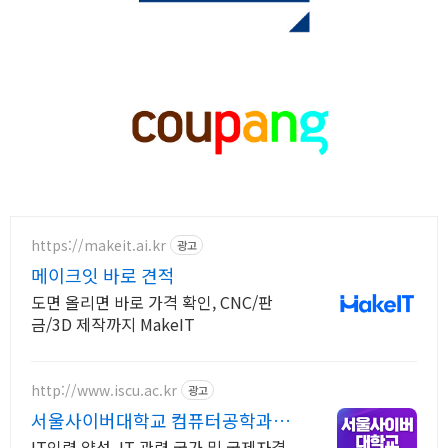
https://makeit.ai.kr
광고
메이크잇 바로 견적
도면 올리면 바로 가격 확인, CNC/판
금/3D 제작까지 MakeIT
http://www.iscu.ac.kr
광고
서울사이버대학교 컴퓨터공학과
2026 가을학기 신편입생
IT인력 양성, IT 관련 국가 및 국제자격