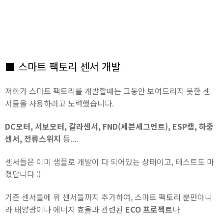
■ 스마트 팩토리 센서 개발
저희가 스마트 팩토리를 개발할때는 그동안 보여드리지 못한 센
서들을 사용하려고 노력했습니다.
DC모터, 서보모터, 칼라센서, FND(세븐세그먼트), ESP캠, 하중
센서, 전류스위치
등....
센서들은 이미 샘플로 개발이 다 되어있는 상태이고, 테스트도 마
쳤답니다 :)
기존 센서들에 위 센서들까지 추가하여, 스마트 팩토리 뿐만아니
라 태양광이나 에너지 효율과 관련된
ECO 프로젝트
나