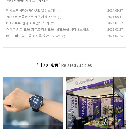
'
메이커 활동
' 카테고리의 다른 글
헥사보드 HEXA BOARD 알아보기!
2024.09.27
(2)
2023 에듀플러스위크 전시했어요!!
2023.08.17
(0)
IOT키트로 센서 회로검사 하기
2023.03.02
(0)
스마트 시티 교육 키트로 창의교육 IoT교육을 시작해보세요
2023.02.27
(0)
IoT 스마트팜 교육 키트를 소개합니다!
2023.02.23
(0)
'메이커 활동'
Related Articles