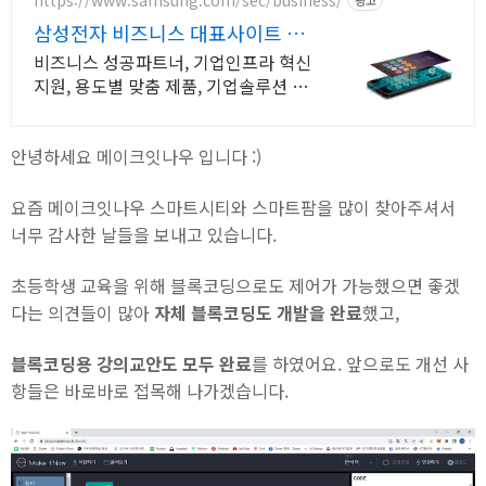
삼성전자 비즈니스 대표사이트 본
사 공식 운영 견적문의
비즈니스 성공파트너, 기업인프라 혁신
지원, 용도별 맞춤 제품, 기업솔루션 구
매상담
안녕하세요 메이크잇나우 입니다 :)
요즘 메이크잇나우 스마트시티와 스마트팜을 많이 찾아주셔서
너무 감사한 날들을 보내고 있습니다.
초등학생 교육을 위해 블록코딩으로도 제어가 가능했으면 좋겠
다는 의견들이 많아
자체 블록코딩도 개발을 완료
했고,
블록코딩용 강의교안도 모두 완료
를 하였어요. 앞으로도 개선 사
항들은 바로바로 접목해 나가겠습니다.