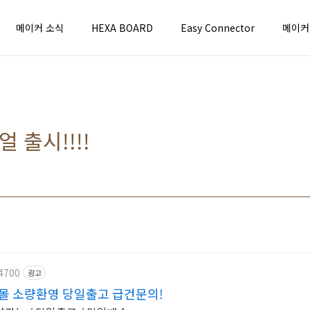
메이커 소식
HEXA BOARD
Easy Connector
메이커
 출시!!!!
4700
광고
몰 소량환영 당일출고 급건문의!