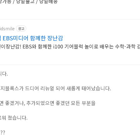
가능 / 당일출고 / 당일배송
idsmile
광고
럭 EBS미디어 함께한 장난감
장난감! EBS와 함께한 i100 기어블럭 놀이로 배우는 수학-과학 
다.
지블록스가 드디어 리뉴얼 되어 새롭게 태어났습니다.
 좋겠거나, 추가되었으면 좋겠던 모든 부분을
로워 졌습니다.
??