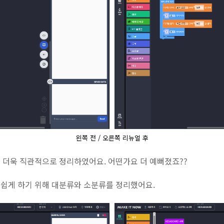
왼쪽 전 / 오른쪽 리뉴얼 후
 더욱 직관적으로 정리하였어요. 어떤가요 더 예뻐졌죠??
쉽게 하기 위해 대분류와 소분류를 정리했어요.