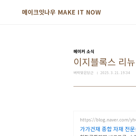
본문 바로가기
메이크잇나우 MAKE IT NOW
메이커 소식
이지블록스 리뉴얼
벼락맞은당근
2025. 3. 21. 19:34
https://blog.naver.com/yh
가가건재 종합 자재 전문