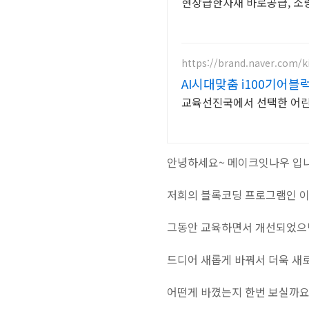
현장급한자재 바로공급, 소량
https://brand.naver.com/k
AI시대맞춤 i100기어블
교육선진국에서 선택한 어린이
안녕하세요~ 메이크잇나우 입니
저희의 블록코딩 프로그램인 이
그동안 교육하면서 개선되었으면
드디어 새롭게 바꿔서 더욱 새
어떤게 바꼈는지 한번 보실까요