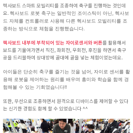
헥사보드 스마트 모빌리티를 조종하여 축구를 진행하는 것인데
요.
헥사보드 로봇 축구는 일반적인 조이스틱이 아닌, 헥사보
드 자체를 컨트롤러로 사용해 다른 헥사보드 모빌리티를 조
종하는 방식으로 체험을 진행했습니다.
헥사보드 내부에 부착되어 있는 자이로센서와 버튼
를 활용해서
보드를 기울여가면서 직진, 좌회전, 우회전, 후진을 하면서 축구
공을 드리블하여 상대방에 골대에 골을 넣는 체험이었는데요.
아이들은 단순히 축구를 즐기는 것을 넘어, 자이로 센서를 활
용해 로봇을 제어하는 원리를 배우며 흥미와 학습을 함께 경
험해볼 수 있는 기회였습니다!!
또한, 무선으로 조종하면서 원격으로 디바이스를 제어할 수 있다
는 신기한 경험도 함께 할 수 있었습니다 ^^