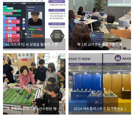
[스마트워치] AI 모델을 활용한 스쿼트 운동하기
제 1회 교사연수 프로그램 진행
[로봇축구] 광명시청소년수련관 해오름 공유 Festival
2024 에듀플러스위크 참가했어요 :)