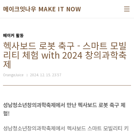
본문 바로가기
메이크잇나우 MAKE IT NOW
메이커 활동
헥사보드 로봇 축구 - 스마트 모빌
리티 체험 with 2024 창의과학축
제
OrangeJuice
2024. 12. 15. 23:57
성남청소년창의과학축제에서 만난 헥사보드 로봇 축구 체
험!
성남청소년창의과학축제에서 헥사보드 스마트 모빌리티 키