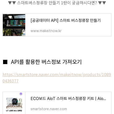
▼▼ 스마트버스정류장 만들기 1탄이 궁금하시다면? ▼▼
[공공데이터 API] 스마트 버스정류장 만들기
www.makeitnow.kr
■ API를 활용한 버스정보 가져오기
https://smartstore.naver.com/makeitnow/products/1089
0436377
ECO보드 AIoT 스마트 버스정류장 키트 | AIoT 사물인터넷 코딩 교육용 : 메이크잇나우
smartstore.naver.com