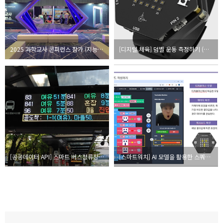
2025 과학교사 콘퍼런스 참가 (지능형과학실 ON)
[디지털 체육] 덤벨 운동 측정하기 (헥사보드 스마트워치)
[공공데이터 API] 스마트 버스정류장 만들기
[스마트워치] AI 모델을 활용한 스쿼트 운동하기