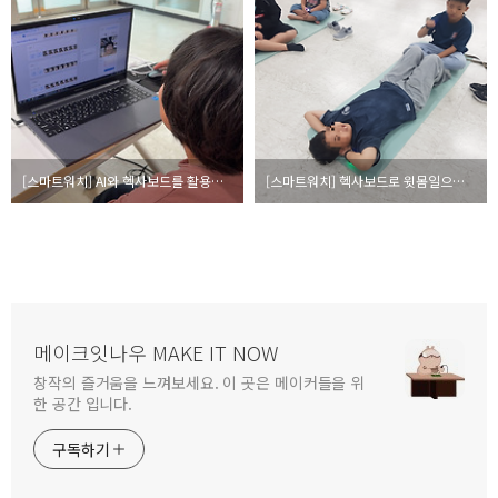
[스마트워치] AI와 헥사보드를 활용하여 얼굴 인식하기 (충북테크노크/디지털체육)
[스마트워치] 헥사보드로 윗몸일으키기 측정하기 (충북테크노파크/디지털체육)
메이크잇나우 MAKE IT NOW
창작의 즐거움을 느껴보세요. 이 곳은 메이커들을 위
한 공간 입니다.
구독하기