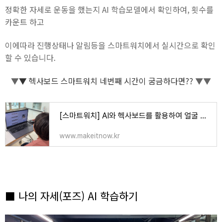
정확한 자세로 운동을 했는지 AI 학습모델에서 확인하여, 횟수를
카운트 하고
이에따라 진행상태나 알림등을 스마트워치에서 실시간으로 확인
할 수 있습니다.
▼
▼
헥사보드 스마트워치 네번째 시간이 굼금하다면??
▼▼
[스마트워치] AI와 헥사보드를 활용하여 얼굴 인식하기 (충북테크노크/디지털체육)
www.makeitnow.kr
■ 나의 자세(포즈) AI 학습하기