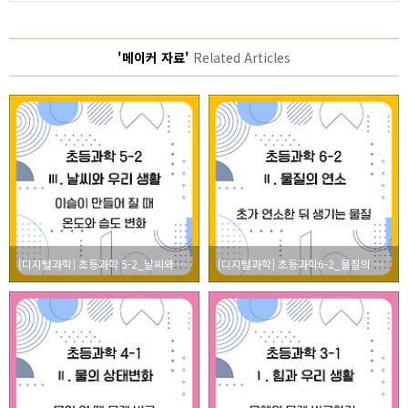
'메이커 자료'
Related Articles
[디지털과학] 초등과학 5-2_날씨와 우리 생활_이슬 만들기(과학 실험)
[디지털과학] 초등과학6-2_물질의 연소_초가 연소한 뒤 생기는 물질 알아보기