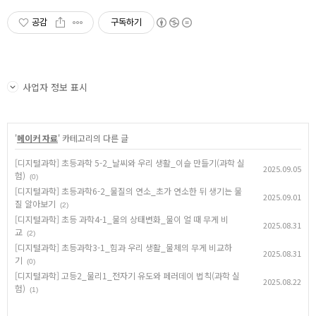
공감
구독하기
사업자 정보 표시
'
메이커 자료
' 카테고리의 다른 글
[디지털과학] 초등과학 5-2_날씨와 우리 생활_이슬 만들기(과학 실
2025.09.05
험)
(0)
[디지털과학] 초등과학6-2_물질의 연소_초가 연소한 뒤 생기는 물
2025.09.01
질 알아보기
(2)
[디지털과학] 초등 과학4-1_물의 상태변화_물이 얼 때 무게 비
2025.08.31
교
(2)
[디지털과학] 초등과학3-1_힘과 우리 생활_물체의 무게 비교하
2025.08.31
기
(0)
[디지털과학] 고등2_물리1_전자기 유도와 페러데이 법칙(과학 실
2025.08.22
험)
(1)