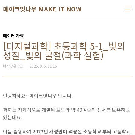
본문 바로가기
메이크잇나우 MAKE IT NOW
메이커 자료
[디지털과학] 초등과학 5-1_빛의
성질_빛의 굴절(과학 실험)
벼락맞은당근
2025. 9. 5. 11:16
안녕하세요~ 메이크잇나우 입니다.
저희는 자체적으로 개발된 보드와 약 40여종의 센서를 보유하고
있는데요.
이를 활용하여
2022년 개정판이 적용된 초등학교 부터 고등학교