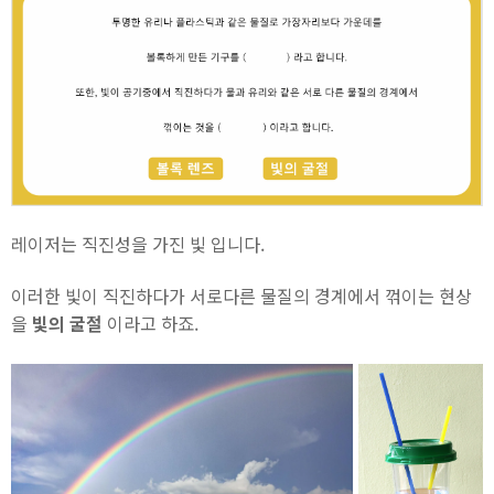
레이저는 직진성을 가진 빛 입니다.
이러한 빛이 직진하다가 서로다른 물질의 경계에서 꺾이는 현상
을
빛의 굴절
이라고 하죠.