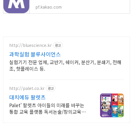
pf.kakao.com
http://bluescience.kr
광고
과학실험 블루사이언스
실험기기 전문 업체, 교반기, 쉐이커, 분산기, 분쇄기, 전해
조, 핫플레이스 등.
http://palet.co.kr
광고
대치에듀 팔렛츠
Palet' 팔렛츠 아이들의 미래를 바꾸는
통합 교육 플랫폼 독서논술/창의교육
"뻔하지 않고 Fun~한 오감자극으로 아
이들의 무한 잠재력을 깨웁니다."