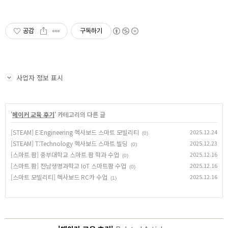
공감
구독하기
사업자 정보 표시
'
메이커 교육 후기
' 카테고리의 다른 글
[STEAM] E:Engineering 헥사보드 스마트 모빌리티
2025.12.24
(0)
[STEAM] T:Technology 헥사보드 스마트 빌딩
2025.12.23
(0)
[스마트 팜] 중부대학교 스마트 팜 학과 수업
2025.12.16
(0)
[스마트 팜] 전남생명과학고 IoT 스마트팜 수업
2025.12.16
(0)
[스마트 모빌리티] 헥사보드 RC카 수업
2025.12.16
(1)