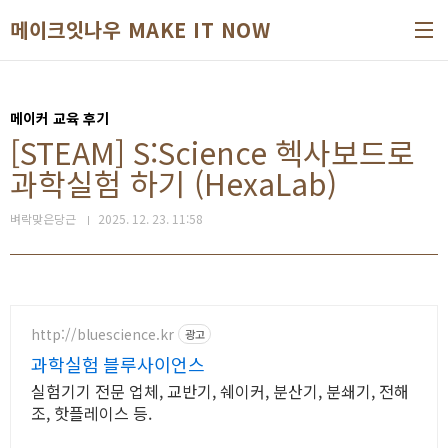
본문 바로가기
메이크잇나우 MAKE IT NOW
메이커 교육 후기
[STEAM] S:Science 헥사보드로
과학실험 하기 (HexaLab)
벼락맞은당근
2025. 12. 23. 11:58
http://bluescience.kr
광고
과학실험 블루사이언스
실험기기 전문 업체, 교반기, 쉐이커, 분산기, 분쇄기, 전해
조, 핫플레이스 등.