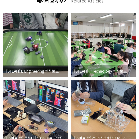
'메이커 교육 후기'
Related Articles
[STEAM] E:Engineering 헥사보드 스마트 모빌리티
[STEAM] T:Technology 헥사보드 스마트 빌딩
[스마트 팜] 중부대학교 스마트 팜 학과 수업
[스마트 팜] 전남생명과학고 IoT 스마트팜 수업