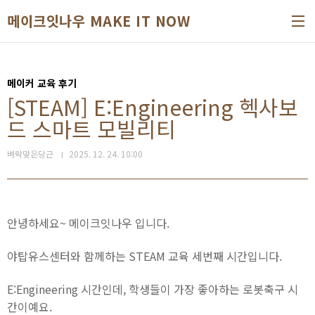
본문 바로가기
메이크잇나우 MAKE IT NOW
메이커 교육 후기
[STEAM] E:Engineering 헥사보
드 스마트 모빌리티
벼락맞은당근
2025. 12. 24. 10:00
안녕하세요~ 메이크잇나우 입니다.
야탑유스센터와 함께하는 STEAM 교육 세번째 시간입니다.
E:Engineering 시간인데, 학생들이 가장 좋아하는 로봇축구 시
간이예요.