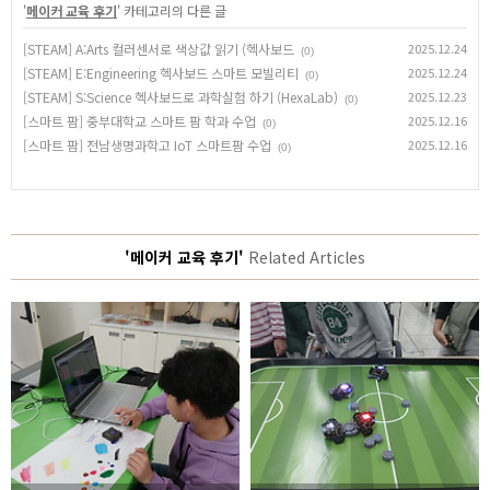
'
메이커 교육 후기
' 카테고리의 다른 글
[STEAM] A:Arts 컬러센서로 색상값 읽기 (헥사보드
2025.12.24
(0)
[STEAM] E:Engineering 헥사보드 스마트 모빌리티
2025.12.24
(0)
[STEAM] S:Science 헥사보드로 과학실험 하기 (HexaLab)
2025.12.23
(0)
[스마트 팜] 중부대학교 스마트 팜 학과 수업
2025.12.16
(0)
[스마트 팜] 전남생명과학고 IoT 스마트팜 수업
2025.12.16
(0)
'메이커 교육 후기'
Related Articles