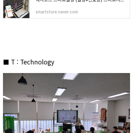
smartstore.naver.com
■ T : Technology