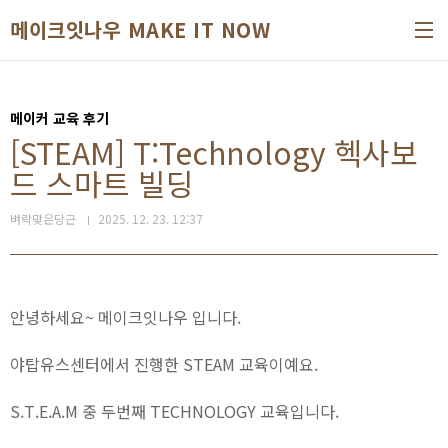
본문 바로가기
메이크잇나우 MAKE IT NOW
메이커 교육 후기
[STEAM] T:Technology 헥사보
드 스마트 빌딩
벼락맞은당근
2025. 12. 23. 12:37
안녕하세요~ 메이크잇나우 입니다.
야탑유스센터에서 진행한 STEAM 교육이예요.
S.T.E.A.M 중 두번째 TECHNOLOGY 교육입니다.