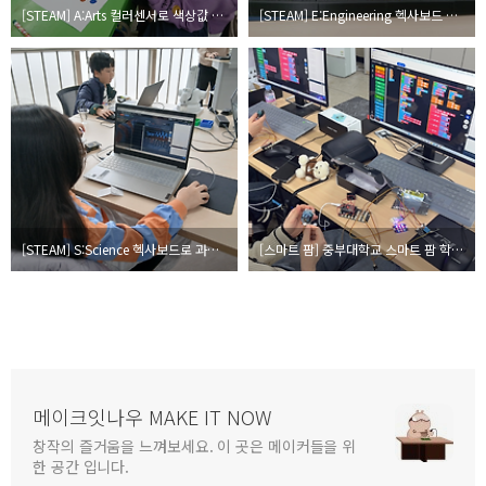
[STEAM] A:Arts 컬러센서로 색상값 읽기 (헥사보드
[STEAM] E:Engineering 헥사보드 스마트 모빌리티
[STEAM] S:Science 헥사보드로 과학실험 하기 (HexaLab)
[스마트 팜] 중부대학교 스마트 팜 학과 수업
메이크잇나우 MAKE IT NOW
창작의 즐거움을 느껴보세요. 이 곳은 메이커들을 위
한 공간 입니다.