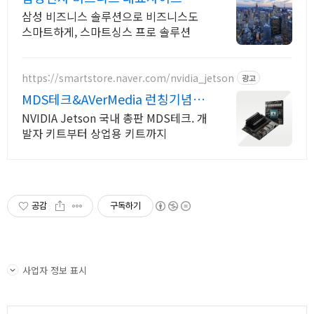
사 공식 운영 견적문의
삼성 비즈니스 솔루션으로 비즈니스도
스마트하게, 스마트싱스 프로 솔루션
https://smartstore.naver.com/nvidia_jetson
광고
MDS테크&AVerMedia 런칭기념할
인이벤트
NVIDIA Jetson 국내 총판 MDS테크. 개
발자 키트부터 상업용 키트까지
공감
구독하기
사업자 정보 표시