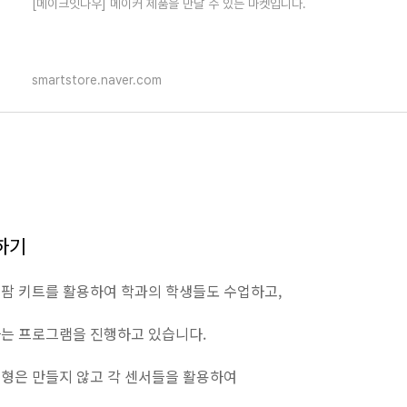
[메이크잇나우] 메이커 제품을 만날 수 있는 마켓입니다.
smartstore.naver.com
하기
팜 키트를 활용하여 학과의 학생들도 수업하고,
는 프로그램을 진행하고 있습니다.
형은 만들지 않고 각 센서들을 활용하여