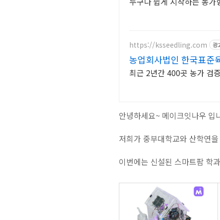
누구나 쉽게 시작하는 농가형
https://ksseedling.com
광
농업회사법인 한국표준
최근 2년간 400곳 농가 검
안녕하세요~ 메이크잇나우 입니
저희가 중부대학교와 산학연을 
이번에는 신설된 스마트팜 학