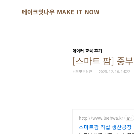
본문 바로가기
메이크잇나우 MAKE IT NOW
메이커 교육 후기
[스마트 팜] 중
벼락맞은당근
2025. 12. 16. 14:22
http://www.leehwa.kr
광고
스마트팜 직접 생산공장